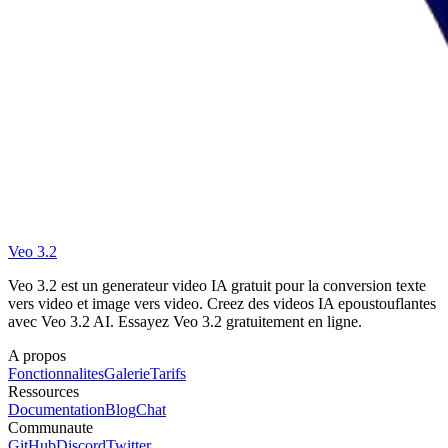
Veo 3.2
Veo 3.2 est un generateur video IA gratuit pour la conversion texte
vers video et image vers video. Creez des videos IA epoustouflantes
avec Veo 3.2 AI. Essayez Veo 3.2 gratuitement en ligne.
A propos
Fonctionnalites
Galerie
Tarifs
Ressources
Documentation
Blog
Chat
Communaute
GitHub
Discord
Twitter