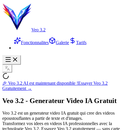
Veo 3.2
Fonctionnalites
Galerie
Tarifs
🎉 Veo 3.2 AI est maintenant disponible !
Essayer Veo 3.2
Gratuitement →
Veo 3.2 -
Generateur Video IA
Gratuit
Veo 3.2 est un generateur video IA gratuit qui cree des videos
epoustouflantes a partir de texte et d'images.
Transformez vos idees en videos IA professionnelles avec la
technologie Veo 3.2. Essayez Veo 3.2 gratuitement — sans carte