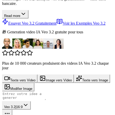
bancaire.
Read more
Essayer Veo 3.2 Gratuitement
Voir les Exemples Veo 3.2
🎁 Generation video IA Veo 3.2 gratuite pour tous
Plus de 10 000 createurs produisent des videos IA Veo 3.2 chaque
jour
Texte vers Video
Image vers Video
Texte vers Image
Modifier Image
Veo 3.2
|
16:9